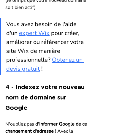
(le temps que votre nouveau domaine 
soit bien actif)
Vous avez besoin de l'aide 
d'un 
expert Wix
 pour créer, 
améliorer ou référencer votre 
site Wix de manière 
professionnelle? 
Obtenez un 
devis gratuit
 !
4 - Indexez votre nouveau 
nom de domaine sur 
Google
N'oubliez pas d'
informer Google de ce 
changement d'adresse
 ! Avec la 